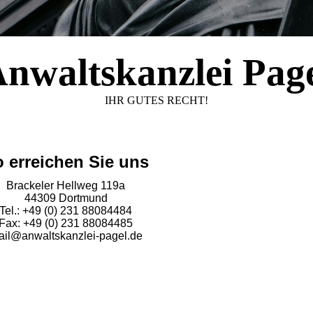
nwaltskanzlei Pag
IHR GUTES RECHT!
 erreichen Sie uns
Brackeler Hellweg 119a
44309 Dortmund
Tel.: +49 (0) 231 88084484
Fax: +49 (0) 231 88084485
ail@anwaltskanzlei-pagel.de