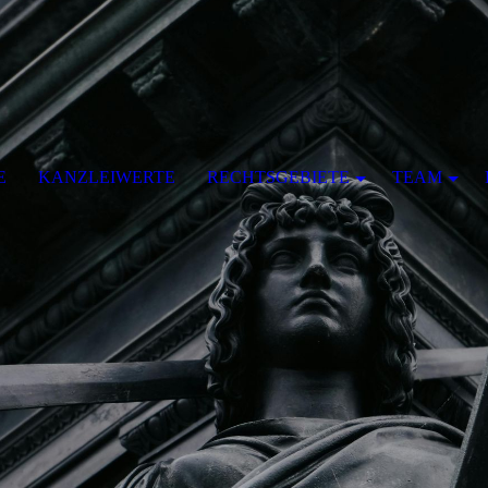
E
KANZLEIWERTE
RECHTSGEBIETE
TEAM