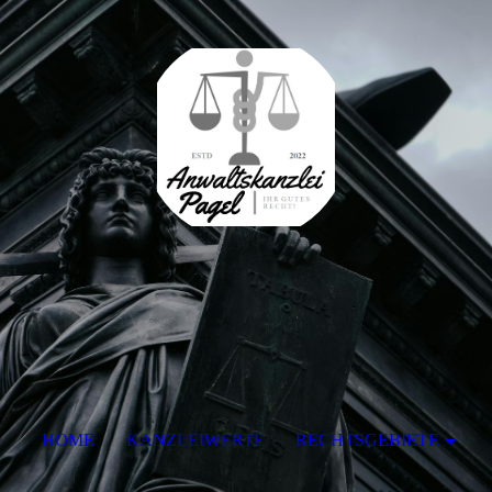
HOME
KANZLEIWERTE
RECHTSGEBIETE