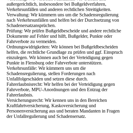
außergerichtlich, insbesondere bei Bußgeldverfahren,
Verkehrsunfällen und anderen rechtlichen Streitigkeiten.
Verwaltung: Wir kümmern uns um die Schadensregulierung
nach Verkehrsunfällen und helfen bei der Durchsetzung von
Schadenersatzansprüchen.
Prüfung: Wir prüfen Bußgeldbescheide und andere rechtliche
Dokumente auf Fehler und hilft, Bußgelder, Punkte oder
Fahrverbote zu vermeiden.
Ordnungswidrigkeiten: Wir können bei Bußgeldbescheiden
helfen, die rechtliche Grundlage zu prüfen und ggf. Einspruch
einzulegen. Wir können auch bei der Verteidigung gegen
Punkte in Flensburg oder Fahrverbote unterstützen.
Verkehrsunfälle: Wir kümmern uns um die
Schadensregulierung, stellen Forderungen nach
Unfallfolgeschäden und setzen diese durch.
Fahrerlaubnisrecht: Wir helfen bei der Verteidigung gegen
Fahrverbote, MPU-Anordnungen und den Entzug der
Fahrerlaubnis.
Versicherungsrecht: Wir kennen uns in den Bereichen
Kraftfahrtversicherung, Kaskoversicherung und
Personenversicherung aus und beraten Mandanten in Fragen
der Unfallregulierung und Schadensersatz.