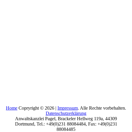
Home
Copryright © 2026 |
Impressum
. Alle Rechte vorbehalten.
Datenschutzerklärung
Anwaltskanzlei Pagel, Brackeler Hellweg 119a, 44309
Dortmund, Tel.: +49(0)231 88084484, Fax: +49(0)231
88084485