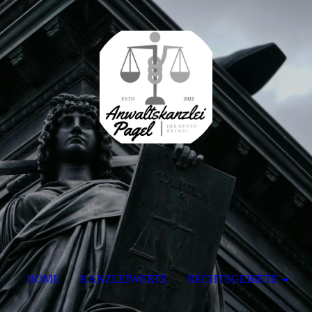
HOME
KANZLEIWERTE
RECHTSGEBIETE