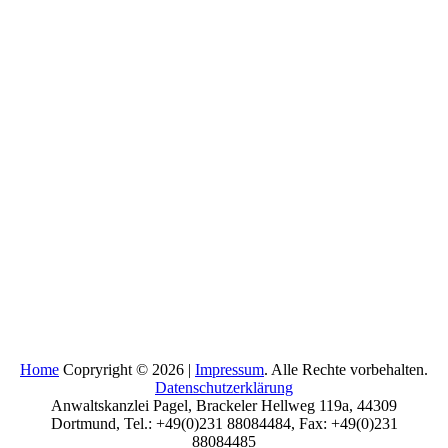
Home
Copryright © 2026 |
Impressum
. Alle Rechte vorbehalten.
Datenschutzerklärung
Anwaltskanzlei Pagel, Brackeler Hellweg 119a, 44309
Dortmund, Tel.: +49(0)231 88084484, Fax: +49(0)231
88084485