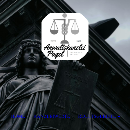
HOME
KANZLEIWERTE
RECHTSGEBIETE